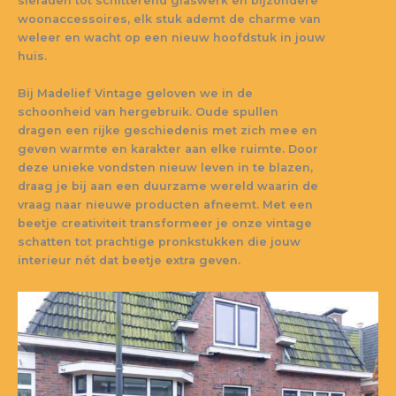
sieraden tot schitterend glaswerk en bijzondere
woonaccessoires, elk stuk ademt de charme van
weleer en wacht op een nieuw hoofdstuk in jouw
huis.
Bij Madelief Vintage geloven we in de
schoonheid van hergebruik. Oude spullen
dragen een rijke geschiedenis met zich mee en
geven warmte en karakter aan elke ruimte. Door
deze unieke vondsten nieuw leven in te blazen,
draag je bij aan een duurzame wereld waarin de
vraag naar nieuwe producten afneemt. Met een
beetje creativiteit transformeer je onze vintage
schatten tot prachtige pronkstukken die jouw
interieur nét dat beetje extra geven.