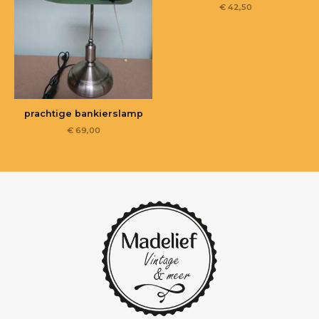
€
42,50
prachtige bankierslamp
€
69,00