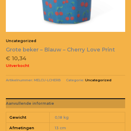
Uncategorized
Grote beker – Blauw – Cherry Love Print
€
10,34
Uitverkocht
Artikelnummer:
MELCU-LCHERB
Categorie:
Uncategorized
Aanvullende informatie
Gewicht
0,18 kg
Afmetingen
13 cm