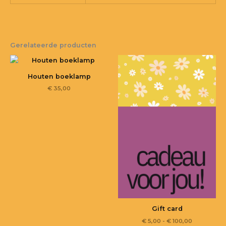
Gerelateerde producten
Houten boeklamp
€
35,00
Gift card
€
5,00
-
€
100,00