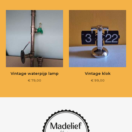
Vintage waterpijp lamp
Vintage klok
€
79,00
€
99,00