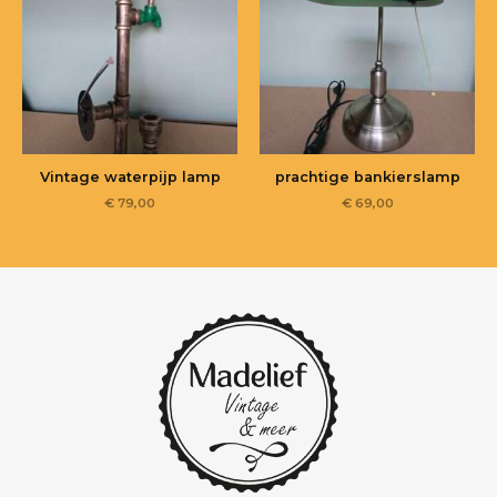
Vintage waterpijp lamp
prachtige bankierslamp
€
79,00
€
69,00