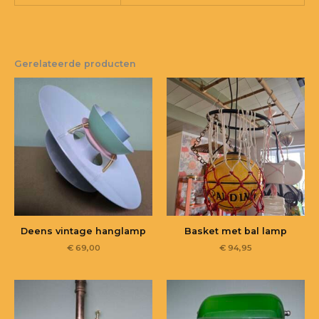
Gerelateerde producten
Deens vintage hanglamp
Basket met bal lamp
€
69,00
€
94,95