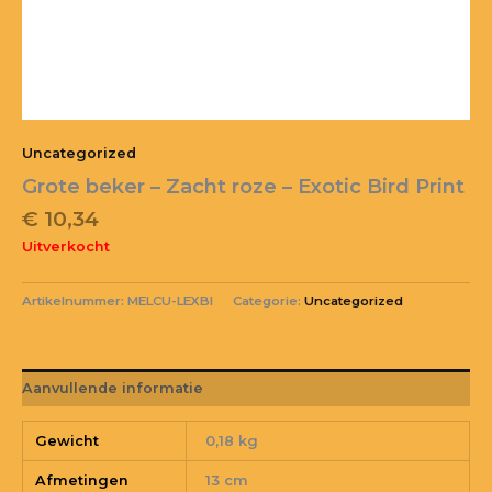
Uncategorized
Grote beker – Zacht roze – Exotic Bird Print
€
10,34
Uitverkocht
Artikelnummer:
MELCU-LEXBI
Categorie:
Uncategorized
Aanvullende informatie
Gewicht
0,18 kg
Afmetingen
13 cm