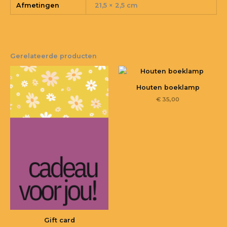
Afmetingen
21,5 × 2,5 cm
Gerelateerde producten
Houten boeklamp
€
35,00
Gift card