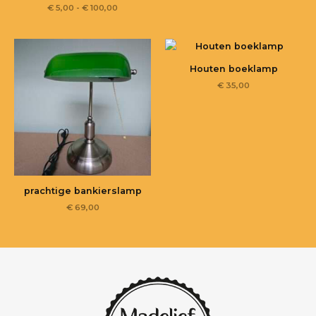
€
5,00
-
€
100,00
Houten boeklamp
€
35,00
prachtige bankierslamp
€
69,00