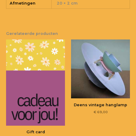
Afmetingen
20 × 2 cm
Gerelateerde producten
Deens vintage hanglamp
€
69,00
Gift card