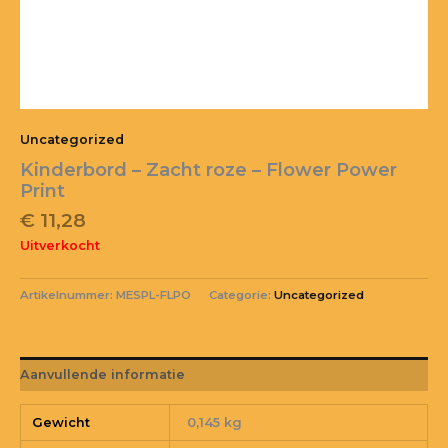
Uncategorized
Kinderbord – Zacht roze – Flower Power
Print
€
11,28
Uitverkocht
Artikelnummer:
MESPL-FLPO
Categorie:
Uncategorized
Aanvullende informatie
Gewicht
0,145 kg