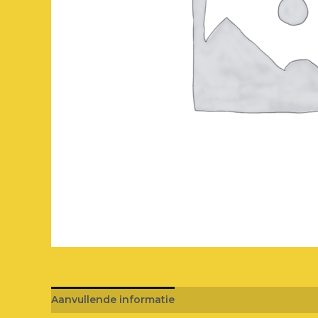
Aanvullende informatie