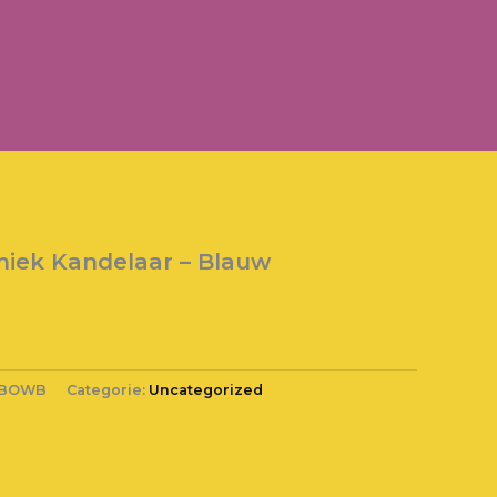
amiek Kandelaar – Blauw
SBOWB
Categorie:
Uncategorized