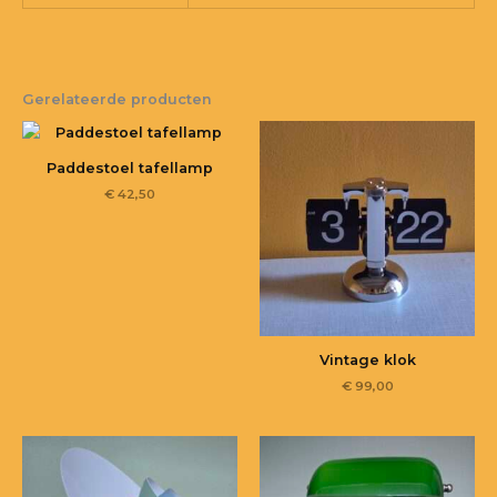
Gerelateerde producten
Paddestoel tafellamp
€
42,50
Vintage klok
€
99,00