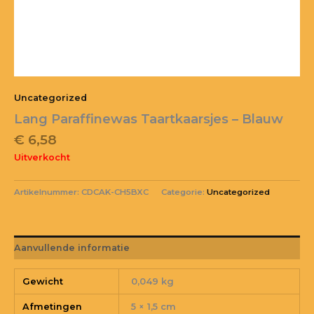
Uncategorized
Lang Paraffinewas Taartkaarsjes – Blauw
€
6,58
Uitverkocht
Artikelnummer:
CDCAK-CH5BXC
Categorie:
Uncategorized
Aanvullende informatie
Gewicht
0,049 kg
Afmetingen
5 × 1,5 cm