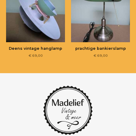
Deens vintage hanglamp
prachtige bankierslamp
€
69,00
€
69,00