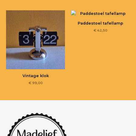
Paddestoel tafellamp
€
42,50
Vintage klok
€
99,00