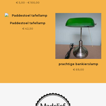
€
5,00
-
€
100,00
Paddestoel tafellamp
€
42,50
prachtige bankierslamp
€
69,00