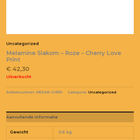
Uncategorized
Melamine Slakom – Roze – Cherry Love
Print
€
42,30
Uitverkocht
Artikelnummer:
MESAB-CHERI
Categorie:
Uncategorized
Aanvullende informatie
Gewicht
0,6 kg