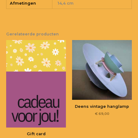
Afmetingen
14,4 cm
Gerelateerde producten
Deens vintage hanglamp
€
69,00
Gift card