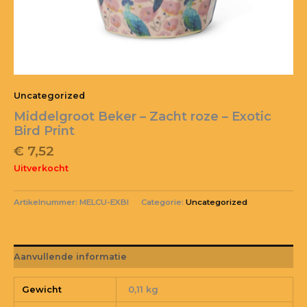
Uncategorized
Middelgroot Beker – Zacht roze – Exotic
Bird Print
€
7,52
Uitverkocht
Artikelnummer:
MELCU-EXBI
Categorie:
Uncategorized
Aanvullende informatie
Gewicht
0,11 kg