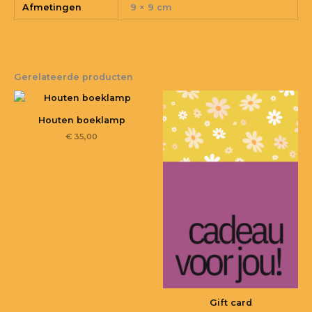
Afmetingen
9 × 9 cm
Gerelateerde producten
Houten boeklamp
€
35,00
Gift card