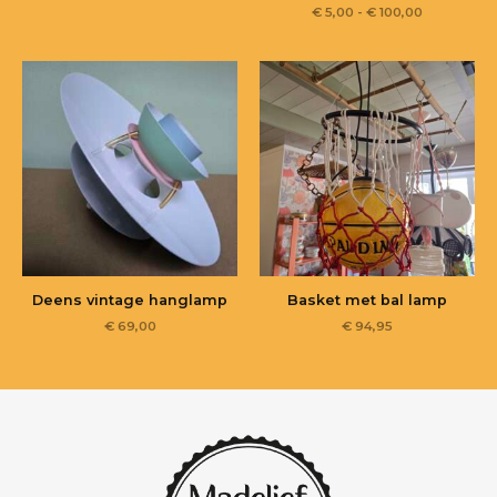
€
5,00
-
€
100,00
Deens vintage hanglamp
Basket met bal lamp
€
69,00
€
94,95